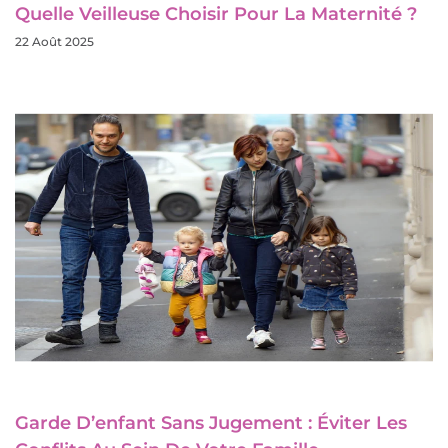
Quelle Veilleuse Choisir Pour La Maternité ?
22 Août 2025
Garde D’enfant Sans Jugement : Éviter Les