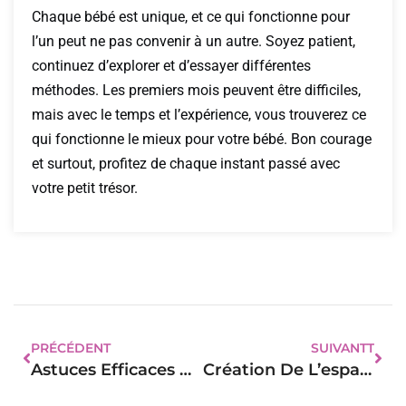
Chaque bébé est unique, et ce qui fonctionne pour
l’un peut ne pas convenir à un autre. Soyez patient,
continuez d’explorer et d’essayer différentes
méthodes. Les premiers mois peuvent être difficiles,
mais avec le temps et l’expérience, vous trouverez ce
qui fonctionne le mieux pour votre bébé. Bon courage
et surtout, profitez de chaque instant passé avec
votre petit trésor.
PRÉCÉDENT
SUIVANTT
Astuces Efficaces Pour Apaiser Un Bébé Agité
Création De L’espace De Rêve : Les Rideaux Sur Mesure Pour Les Chambres De Vos Petits