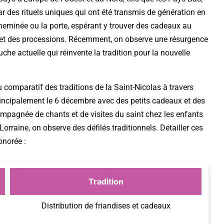
par des rituels uniques qui ont été transmis de génération en
heminée ou la porte, espérant y trouver des cadeaux au
s et des processions. Récemment, on observe une résurgence
che actuelle qui réinvente la tradition pour la nouvelle
comparatif des traditions de la Saint-Nicolas à travers
principalement le 6 décembre avec des petits cadeaux et des
ompagnée de chants et de visites du saint chez les enfants
rraine, on observe des défilés traditionnels. Détailler ces
onorée :
Tradition
Distribution de friandises et cadeaux