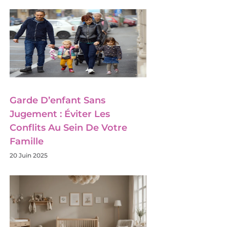
Garde D’enfant Sans
Jugement : Éviter Les
Conflits Au Sein De Votre
Famille
20 Juin 2025