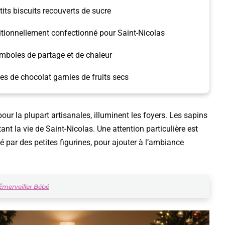
tits biscuits recouverts de sucre
ditionnellement confectionné pour Saint-Nicolas
mboles de partage et de chaleur
s de chocolat garnies de fruits secs
our la plupart artisanales, illuminent les foyers. Les sapins
nt la vie de Saint-Nicolas. Une attention particulière est
é par des petites figurines, pour ajouter à l’ambiance
Émerveiller Bébé