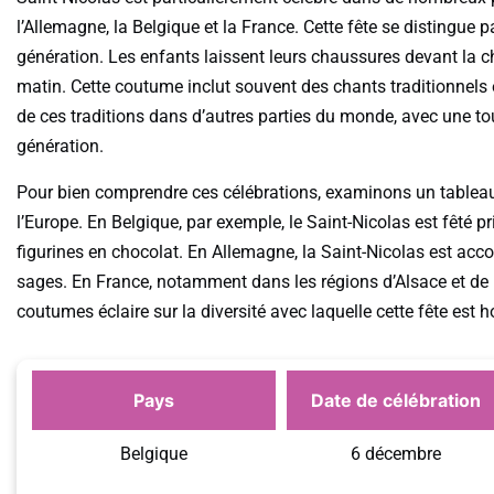
l’Allemagne, la Belgique et la France. Cette fête se distingue 
génération. Les enfants laissent leurs chaussures devant la c
matin. Cette coutume inclut souvent des chants traditionnel
de ces traditions dans d’autres parties du monde, avec une tou
génération.
Pour bien comprendre ces célébrations, examinons un tableau 
l’Europe. En Belgique, par exemple, le Saint-Nicolas est fêté 
figurines en chocolat. En Allemagne, la Saint-Nicolas est acc
sages. En France, notamment dans les régions d’Alsace et de Lo
coutumes éclaire sur la diversité avec laquelle cette fête est h
Pays
Date de célébration
Belgique
6 décembre