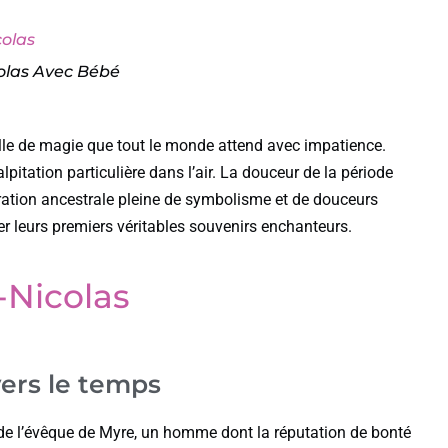
colas
colas Avec Bébé
ncelle de magie que tout le monde attend avec impatience.
lpitation particulière dans l’air. La douceur de la période
ébration ancestrale pleine de symbolisme et de douceurs
ser leurs premiers véritables souvenirs enchanteurs.
t-Nicolas
vers le temps
 de l’évêque de Myre, un homme dont la réputation de bonté