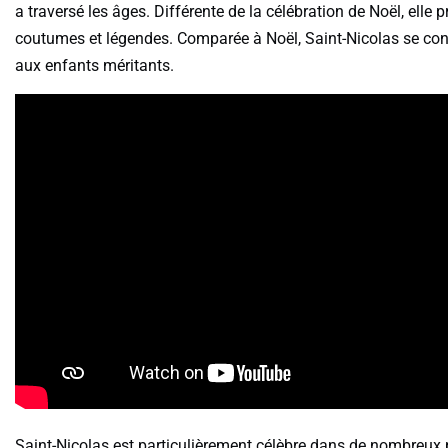
a traversé les âges. Différente de la célébration de Noël, elle p
coutumes et légendes. Comparée à Noël, Saint-Nicolas se conc
aux enfants méritants.
Saint-Nicolas est particulièrement célèbre dans de nombreux p