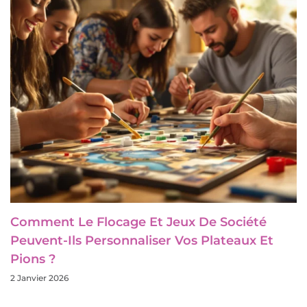
Comment Le Flocage Et Jeux De Société
Peuvent-Ils Personnaliser Vos Plateaux Et
Pions ?
2 Janvier 2026