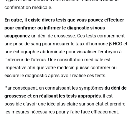
confirmation médicale.
En outre, il existe divers tests que vous pouvez effectuer
pour confirmer ou infirmer le diagnostic si vous
soupçonnez
un déni de grossesse. Ces tests comprennent
une prise de sang pour mesurer le taux d’hormone β-HCG et
une échographie abdominale pour visualiser l’embryon à
l’intérieur de l’utérus. Une consultation médicale est
impérative afin que votre médecin puisse confirmer ou
exclure le diagnostic après avoir réalisé ces tests.
Par conséquent, en connaissant les symptômes
du déni de
grossesse et en réalisant les tests appropriés
, il est
possible d’avoir une idée plus claire sur son état et prendre
les mesures nécessaires pour y faire face efficacement.