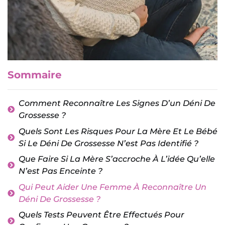
Sommaire
Comment Reconnaître Les Signes D’un Déni De
Grossesse ?
Quels Sont Les Risques Pour La Mère Et Le Bébé
Si Le Déni De Grossesse N’est Pas Identifié ?
Que Faire Si La Mère S’accroche À L’idée Qu’elle
N’est Pas Enceinte ?
Qui Peut Aider Une Femme À Reconnaître Un
Déni De Grossesse ?
Quels Tests Peuvent Être Effectués Pour