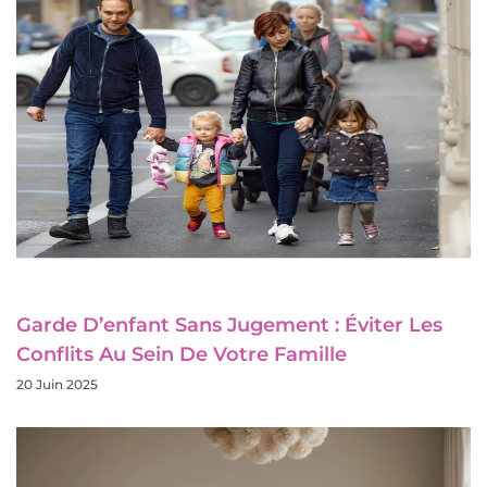
Garde D’enfant Sans Jugement : Éviter Les
Conflits Au Sein De Votre Famille
20 Juin 2025