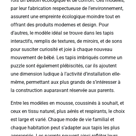
fois un besoin écologique et de confort. Ces modèles,
par leur fabrication respectueuse de l’environnement,
assurent une empreinte écologique moindre tout en
offrant des produits modernes et design. Pour
d’autres, le modèle idéal se trouve dans les tapis
interactifs, remplis de textures, de miroirs, et de sons
pour susciter curiosité et joie à chaque nouveau
mouvement de bébé. Les tapis imbriqués comme un
puzzle sont également plébiscités, car ils ajoutent
une dimension ludique à l’activité d’installation elle-
même, permettant aux plus grands de s’intéresser à
la construction auparavant réservée aux parents.
Entre les modèles en mousse, coussinés à souhait, et
ceux en tissu naturel, plus aérés et respirants, le choix
est large et varié. Chaque mode de vie familial et
chaque habitation peut s’adapter aux tapis les plus
appropriés. Les parents peuvent ainsi refléter leurs