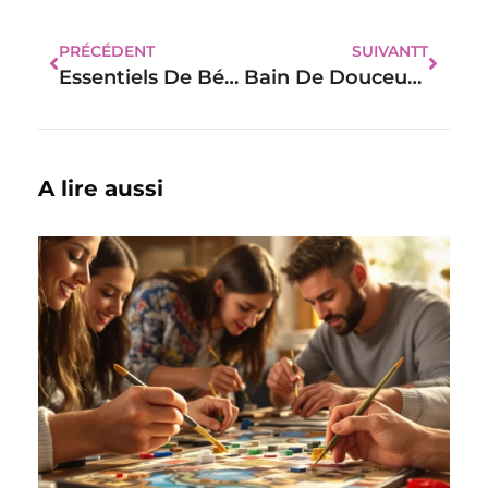
PRÉCÉDENT
SUIVANTT
Essentiels De Bébé : Les Meilleurs Produits Pour Nouveaux-Nés
Bain De Douceur : Secrets Pour Un Moment En Toute Sécurité Avec Bébé
A lire aussi