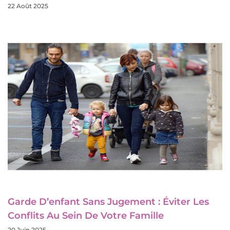
22 Août 2025
Garde D’enfant Sans Jugement : Éviter Les
Conflits Au Sein De Votre Famille
20 Juin 2025