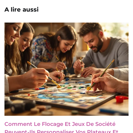
A lire aussi
Comment Le Flocage Et Jeux De Société
Peuvent-Ils Personnaliser Vos Plateaux Et