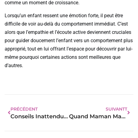
comme un moment de croissance.
Lorsqu’un enfant ressent une émotion forte, il peut être
difficile de voir au-delà du comportement immédiat. C’est
alors que l’empathie et l’écoute active deviennent cruciales
pour guider doucement l’enfant vers un comportement plus
approprié, tout en lui offrant l’espace pour découvrir par lui-
même pourquoi certaines actions sont meilleures que
d’autres.
PRÉCÉDENT
SUIVANTT
Conseils Inattendus Pour Nouveaux Parents : Devenez Experts En Un Rien De Temps !
Quand Maman Manque Trop : Comment Bébé Exprime Son Chagrin Et Son Amour