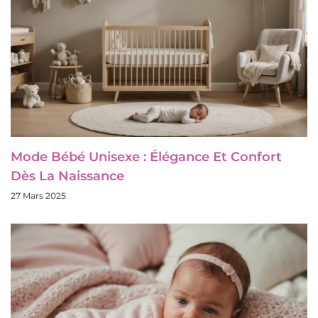
Mode Bébé Unisexe : Élégance Et Confort
Dès La Naissance
27 Mars 2025