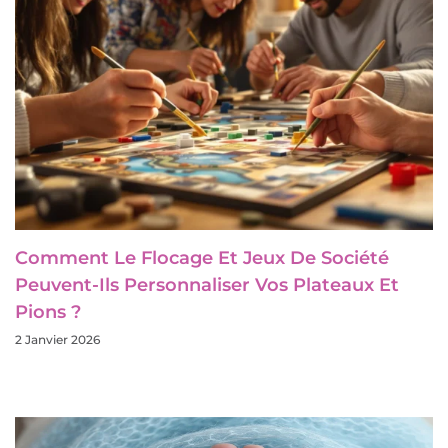
Comment Le Flocage Et Jeux De Société
Peuvent-Ils Personnaliser Vos Plateaux Et
Pions ?
2 Janvier 2026