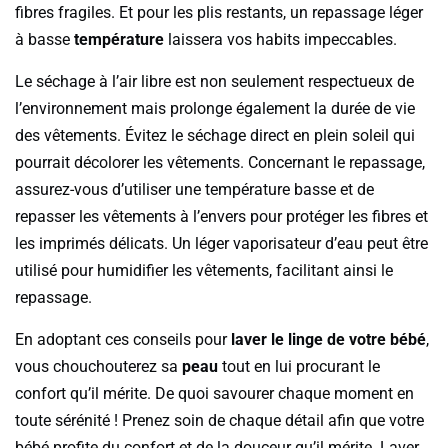
fibres fragiles. Et pour les plis restants, un repassage léger
à basse
température
laissera vos habits impeccables.
Le séchage à l’air libre est non seulement respectueux de
l’environnement mais prolonge également la durée de vie
des vêtements. Évitez le séchage direct en plein soleil qui
pourrait décolorer les vêtements. Concernant le repassage,
assurez-vous d’utiliser une température basse et de
repasser les vêtements à l’envers pour protéger les fibres et
les imprimés délicats. Un léger vaporisateur d’eau peut être
utilisé pour humidifier les vêtements, facilitant ainsi le
repassage.
En adoptant ces conseils pour
laver le linge de votre bébé
,
vous chouchouterez sa
peau
tout en lui procurant le
confort qu’il mérite. De quoi savourer chaque moment en
toute sérénité ! Prenez soin de chaque détail afin que votre
bébé profite du confort et de la douceur qu’il mérite. Laver