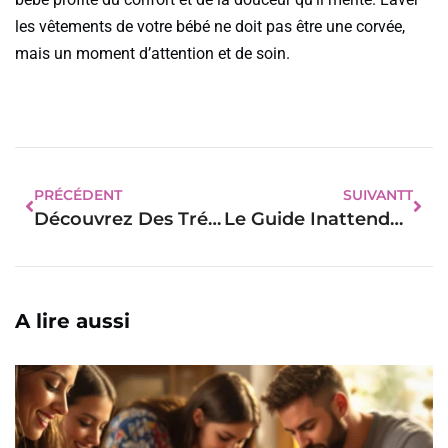
les vêtements de votre bébé ne doit pas être une corvée,
mais un moment d’attention et de soin.
PRÉCÉDENT
SUIVANTT
Découvrez Des Trésors Naturels Pour Le Bien-Être De Votre Bébé !
Le Guide Inattendu Pour Dénicher Le Siège Auto Parfait Pour Bébé.
A lire aussi