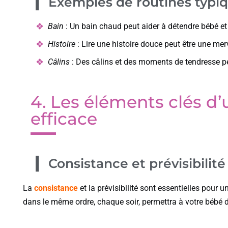
Exemples de routines typi
Bain
: Un bain chaud peut aider à détendre bébé et
Histoire
: Lire une histoire douce peut être une merv
Câlins
: Des câlins et des moments de tendresse per
4. Les éléments clés d
efficace
Consistance et prévisibilité
La
consistance
et la prévisibilité sont essentielles pour 
dans le même ordre, chaque soir, permettra à votre bébé 