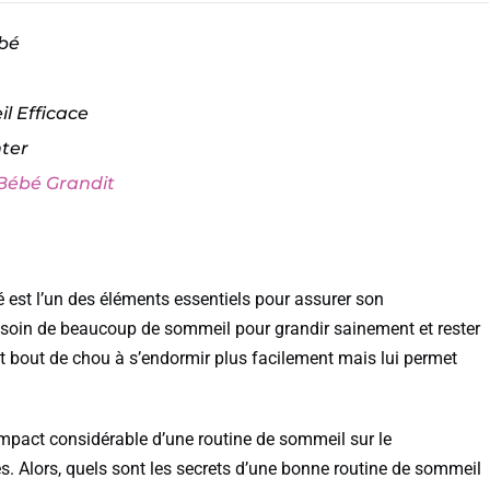
bé
l Efficace
ter
 Bébé Grandit
é est l’un des éléments essentiels pour assurer son
besoin de beaucoup de sommeil pour grandir sainement et rester
t bout de chou à s’endormir plus facilement mais lui permet
pact considérable d’une routine de sommeil sur le
. Alors, quels sont les secrets d’une bonne routine de sommeil