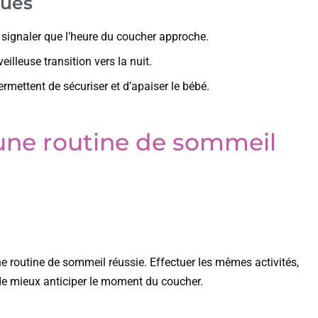
ques
 signaler que l’heure du coucher approche.
eilleuse transition vers la nuit.
mettent de sécuriser et d’apaiser le bébé.
’une routine de sommeil
une routine de sommeil réussie. Effectuer les mêmes activités,
de mieux anticiper le moment du coucher.