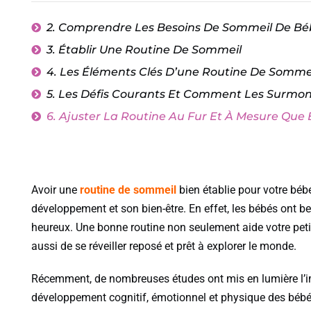
2. Comprendre Les Besoins De Sommeil De Bé
3. Établir Une Routine De Sommeil
4. Les Éléments Clés D’une Routine De Sommei
5. Les Défis Courants Et Comment Les Surmon
6. Ajuster La Routine Au Fur Et À Mesure Que
Avoir une
routine de sommeil
bien établie pour votre béb
développement et son bien-être. En effet, les bébés ont 
heureux. Une bonne routine non seulement aide votre peti
aussi de se réveiller reposé et prêt à explorer le monde.
Récemment, de nombreuses études ont mis en lumière l’im
développement cognitif, émotionnel et physique des bébés