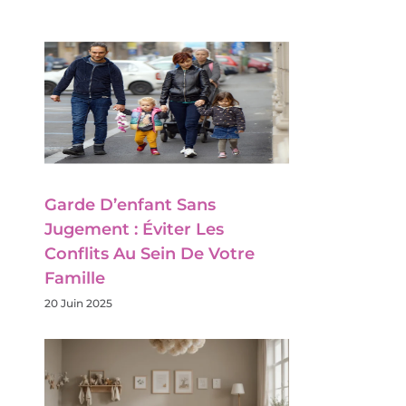
Garde D’enfant Sans
Jugement : Éviter Les
Conflits Au Sein De Votre
Famille
20 Juin 2025