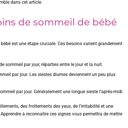
mble dans cet article.
oins de sommeil de bébé
 bébé est une étape cruciale. Ces besoins varient grandement
e sommeil par jour, réparties entre le jour et la nuit.
meil par jour. Les siestes diurnes deviennent un peu plus
ommeil par jour. Généralement une longue sieste l’après-midi.
lements, des frottements des yeux, de l’irritabilité et une
t. Apprendre à reconnaître ces signes vous permettra de mettre