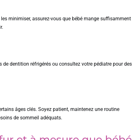
ur les minimiser, assurez-vous que bébé mange suffisamment
r.
 de dentition réfrigérés ou consultez votre pédiatre pour des
rtains âges clés. Soyez patient, maintenez une routine
besoins de sommeil adéquats.
u fur et à mesure que bébé