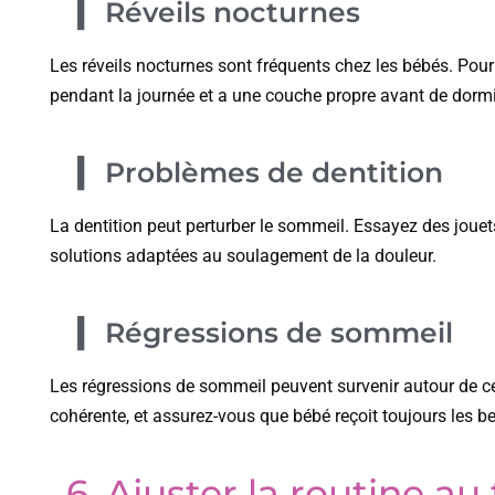
Réveils nocturnes
Les réveils nocturnes sont fréquents chez les bébés. Po
pendant la journée et a une couche propre avant de dormi
Problèmes de dentition
La dentition peut perturber le sommeil. Essayez des jouets
solutions adaptées au soulagement de la douleur.
Régressions de sommeil
Les régressions de sommeil peuvent survenir autour de ce
cohérente, et assurez-vous que bébé reçoit toujours les 
6. Ajuster la routine a