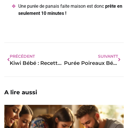
Une purée de panais faite maison est donc
prête en
seulement 10 minutes !
PRÉCÉDENT
SUIVANTT
Kiwi Bébé : Recette Riche En Vitamine
Purée Poireaux Bébé : Voici Comment Faire La Préparation
A lire aussi