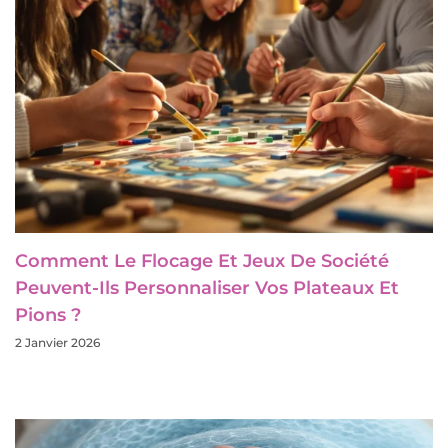
Comment Le Flocage Et Jeux De Société
Peuvent-Ils Personnaliser Vos Plateaux Et
Pions ?
2 Janvier 2026