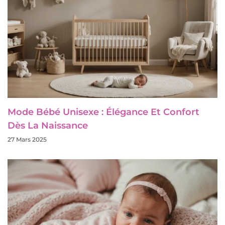
Mode Bébé Unisexe : Élégance Et Confort
Dès La Naissance
27 Mars 2025