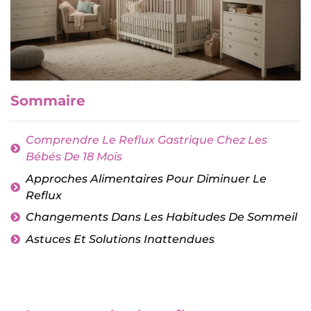
Sommaire
Comprendre Le Reflux Gastrique Chez Les
Bébés De 18 Mois
Approches Alimentaires Pour Diminuer Le
Reflux
Changements Dans Les Habitudes De Sommeil
Astuces Et Solutions Inattendues