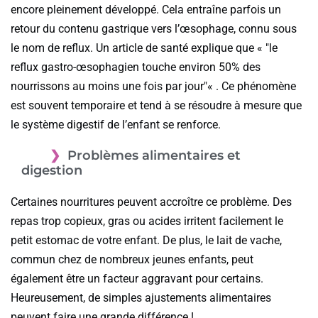
encore pleinement développé. Cela entraîne parfois un
retour du contenu gastrique vers l’œsophage, connu sous
le nom de reflux. Un article de santé explique que «
le
reflux gastro-œsophagien touche environ 50% des
nourrissons au moins une fois par jour
« . Ce phénomène
est souvent temporaire et tend à se résoudre à mesure que
le système digestif de l’enfant se renforce.
Problèmes alimentaires et
digestion
Certaines nourritures peuvent accroître ce problème. Des
repas trop copieux, gras ou acides irritent facilement le
petit estomac de votre enfant. De plus, le lait de vache,
commun chez de nombreux jeunes enfants, peut
également être un facteur aggravant pour certains.
Heureusement, de simples ajustements alimentaires
peuvent faire une grande différence !