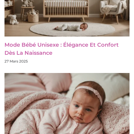
Mode Bébé Unisexe : Élégance Et Confort
Dès La Naissance
27 Mars 2025