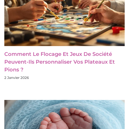
Comment Le Flocage Et Jeux De Société
Peuvent-Ils Personnaliser Vos Plateaux Et
Pions ?
2 Janvier 2026