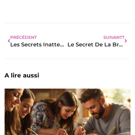
PRÉCÉDENT
SUIVANTT
Les Secrets Inattendus Pour Apaiser Bébé Et Retrouver Des Nuits Sereines
Le Secret De La Brasse Végétale : Une Révolution Douce Pour Votre Bébé
A lire aussi