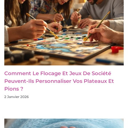
Comment Le Flocage Et Jeux De Société
Peuvent-Ils Personnaliser Vos Plateaux Et
Pions ?
2 Janvier 2026