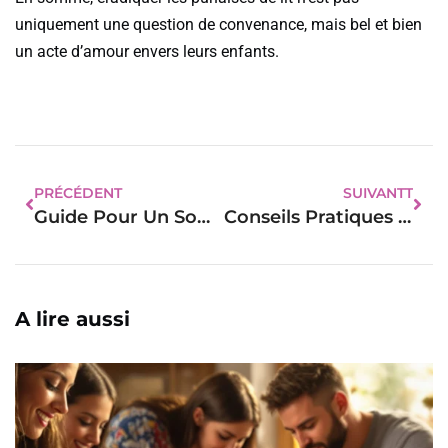
uniquement une question de convenance, mais bel et bien
un acte d’amour envers leurs enfants.
PRÉCÉDENT
SUIVANTT
Guide Pour Un Sommeil Paisible De Bébé
Conseils Pratiques Pour Assurer Le Bonheur De Votre Bébé
A lire aussi