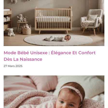
Mode Bébé Unisexe : Élégance Et Confort
Dès La Naissance
27 Mars 2025