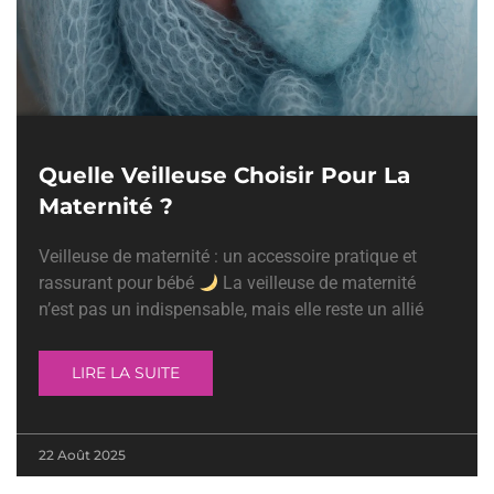
Quelle Veilleuse Choisir Pour La
Maternité ?
Veilleuse de maternité : un accessoire pratique et
rassurant pour bébé
La veilleuse de maternité
n’est pas un indispensable, mais elle reste un allié
LIRE LA SUITE
22 Août 2025