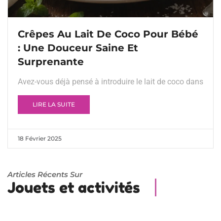
Crêpes Au Lait De Coco Pour Bébé
: Une Douceur Saine Et
Surprenante
Avez-vous déjà pensé à introduire le lait de coco dans
LIRE LA SUITE
18 Février 2025
Articles Récents Sur
Jouets et activités