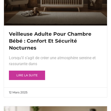
Veilleuse Adulte Pour Chambre
Bébé : Confort Et Sécurité
Nocturnes
Lorsqu’il s’agit de créer une atmosphère sereine et
rassurante dans
LIRE LA SUITE
12 Mars 2025