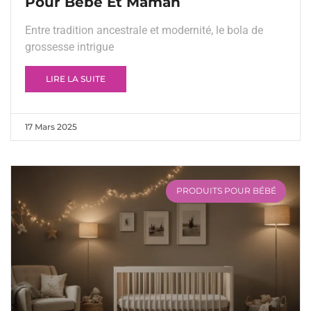
Pour Bébé Et Maman
Entre tradition ancestrale et modernité, le bola de
grossesse intrigue
LIRE LA SUITE
17 Mars 2025
PRODUITS POUR BÉBÉ