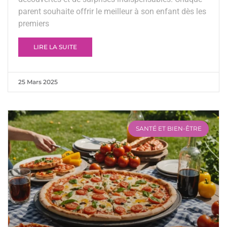
parent souhaite offrir le meilleur à son enfant dès les
premiers
LIRE LA SUITE
25 Mars 2025
SANTÉ ET BIEN-ÊTRE