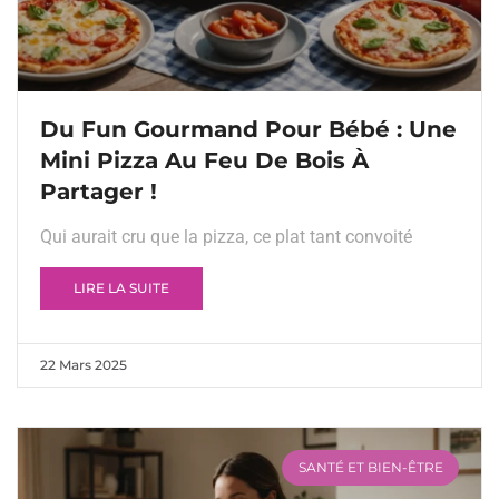
Du Fun Gourmand Pour Bébé : Une
Mini Pizza Au Feu De Bois À
Partager !
Qui aurait cru que la pizza, ce plat tant convoité
LIRE LA SUITE
22 Mars 2025
SANTÉ ET BIEN-ÊTRE