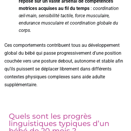
repose sur un vaste arsenal de compétences
motrices acquises au fil du temps
:
coordination
œil-main, sensibilité tactile, force musculaire,
endurance musculaire et coordination globale du
corps.
Ces comportements contribuent tous au développement
global du bébé qui passe progressivement d’une position
couchée vers une posture debout, autonome et stable afin
qu’ils puissent se déplacer librement dans différents
contextes physiques complexes sans aide adulte
supplémentaire.
Quels sont les progrès
linguistiques typiques d’un
bébé de 20 mois ?