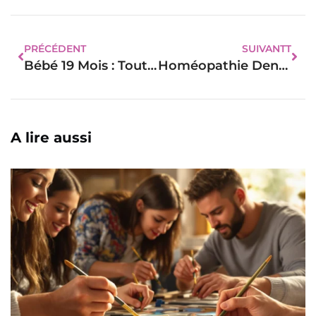
PRÉCÉDENT
SUIVANTT
Bébé 19 Mois : Tout Savoir Sur Cet Age
Homéopathie Dent Bébé : Voici Les Remèdes Naturels Pour Soulager
A lire aussi